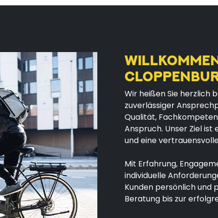
WILLKOMMEN 
CLOPPENBU
Wir heißen Sie herzlich 
zuverlässiger Ansprechp
Qualität, Fachkompetenz
Anspruch. Unser Ziel is
und eine vertrauensvoll
Mit Erfahrung, Engageme
individuelle Anforderun
Kunden persönlich und p
Beratung bis zur erfolg