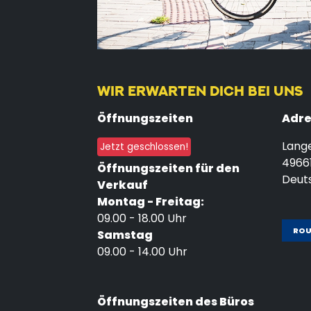
WIR ERWARTEN DICH BEI UNS
Öffnungszeiten
Adre
Lang
Jetzt geschlossen!
4966
Öffnungszeiten für den
Deut
Verkauf
Montag - Freitag:
09.00 - 18.00 Uhr
RO
Samstag
09.00 - 14.00 Uhr
Öffnungszeiten des Büros