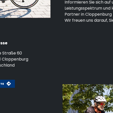
Informieren Sie sich auf
Leistungsspektrum und l
Partner in Cloppenburg
Wir freuen uns darauf, Si
sse
e Straße 60
1
Cloppenburg
schland
UTE