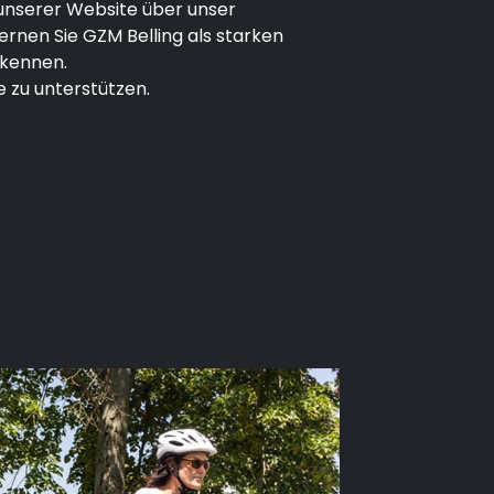
 unserer Website über unser
ernen Sie GZM Belling als starken
 kennen.
e zu unterstützen.