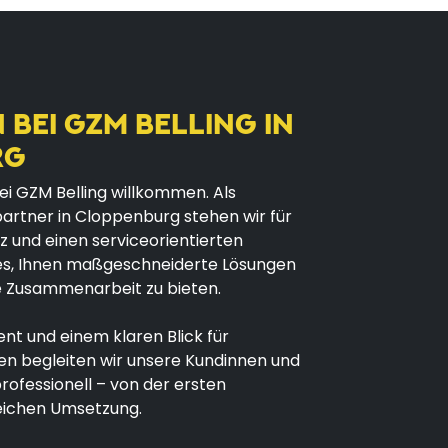
BEI GZM BELLING IN
RG
bei GZM Belling willkommen. Als
artner in Cloppenburg stehen wir für
 und einen serviceorientierten
t es, Ihnen maßgeschneiderte Lösungen
e Zusammenarbeit zu bieten.
nt und einem klaren Blick für
gen begleiten wir unsere Kundinnen und
rofessionell – von der ersten
reichen Umsetzung.