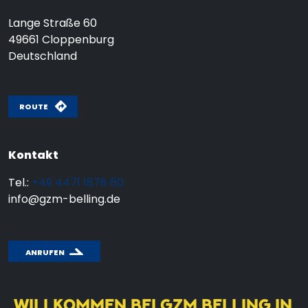
Lange Straße 60
49661
Cloppenburg
Deutschland
ROUTE
Kontakt
Tel.:
+49 4471 1878 60
info@gzm-belling.de
ANRUFEN
WILLKOMMEN BEI GZM BELLING IN